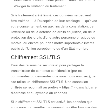
d’exiger la limitation du traitement.
Si le traitement a été limité, ces données ne peuvent
être traitées — à l’exception de leur stockage — qu’avec
votre consentement, ou aux fins de la constatation, de
l’exercice ou de la défense de droits en justice, ou de la
protection des droits d’une autre personne physique ou
morale, ou encore pour des motifs importants d’intérêt
public de l’Union européenne ou d’un État membre.
Chiffrement SSL/TLS
Pour des raisons de sécurité et pour protéger la
transmission de contenus confidentiels (par ex.
commandes ou demandes que vous nous envoyez), ce
site utilise un chiffrement SSL/TLS. Une connexion
chiffrée se reconnaît au préfixe « https:// » dans la barre
d’adresse et au symbole du cadenas.
Si le chiffrement SSL/TLS est activé, les données que
vous nous transmettez ne peuvent pas être lues par des