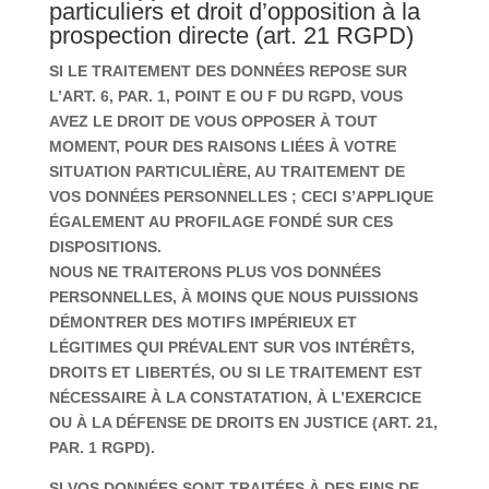
particuliers et droit d’opposition à la
prospection directe (art. 21 RGPD)
SI LE TRAITEMENT DES DONNÉES REPOSE SUR
L’ART. 6, PAR. 1, POINT E OU F DU RGPD, VOUS
AVEZ LE DROIT DE VOUS OPPOSER À TOUT
MOMENT, POUR DES RAISONS LIÉES À VOTRE
SITUATION PARTICULIÈRE, AU TRAITEMENT DE
VOS DONNÉES PERSONNELLES ; CECI S’APPLIQUE
ÉGALEMENT AU PROFILAGE FONDÉ SUR CES
DISPOSITIONS.
NOUS NE TRAITERONS PLUS VOS DONNÉES
PERSONNELLES, À MOINS QUE NOUS PUISSIONS
DÉMONTRER DES MOTIFS IMPÉRIEUX ET
LÉGITIMES QUI PRÉVALENT SUR VOS INTÉRÊTS,
DROITS ET LIBERTÉS, OU SI LE TRAITEMENT EST
NÉCESSAIRE À LA CONSTATATION, À L’EXERCICE
OU À LA DÉFENSE DE DROITS EN JUSTICE (ART. 21,
PAR. 1 RGPD).
SI VOS DONNÉES SONT TRAITÉES À DES FINS DE